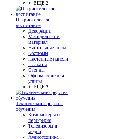
+ ЕЩЕ 2
Патриотическое
воспитание
Декорации
Методический
материал
Настольные игры
Костюмы
Настенные панели
Плакаты
Стенды
Оформление для
улицы
+ ЕЩЕ 3
Технические средства
обучения
Компьютеры и
периферия
Телевизоры и
медиа
Аудиотехника