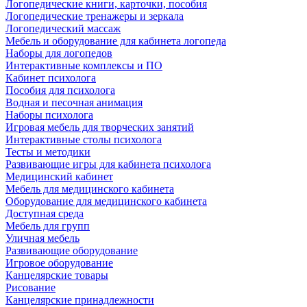
Логопедические книги, карточки, пособия
Логопедические тренажеры и зеркала
Логопедический массаж
Мебель и оборудование для кабинета логопеда
Наборы для логопедов
Интерактивные комплексы и ПО
Кабинет психолога
Пособия для психолога
Водная и песочная анимация
Наборы психолога
Игровая мебель для творческих занятий
Интерактивные столы психолога
Тесты и методики
Развивающие игры для кабинета психолога
Медицинский кабинет
Мебель для медицинского кабинета
Оборудование для медицинского кабинета
Доступная среда
Мебель для групп
Уличная мебель
Развивающие оборудование
Игровое оборудование
Канцелярские товары
Рисование
Канцелярские принадлежности