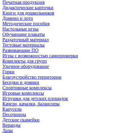
Печатная продукция
Дидактические карточки
Книги для дошкольников
Домино и лото
Методические пособия
Настольные игры
Обучающие плакаты
Раздаточный материал
Тестовые материалы
Развивающие ПО
Игры с возможностью самопроверки
Комплекты для групп
Уличное оборудование
Горки
Благоустройство территории
Беседки и домики
Спортивные комплексы
Игровые комплексы
Игрушки для детских площадок
Качели, качалки, балансиры
Карусели
Песочницы
Детские скамейки
Веранды
Лазы