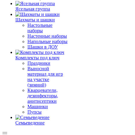
Ясельная группа
Шахматы и шашки
Настольные
наборы
Настенные наборы
Напольные наборы
Шашки в ДОУ
Комплекты под ключ
Праздники
Выносной
материал для игр
на участке
(зимний)
Кварцеватели,
дезинфекторы,
анитисептики
Машинки
Пупсы
Семьеведение