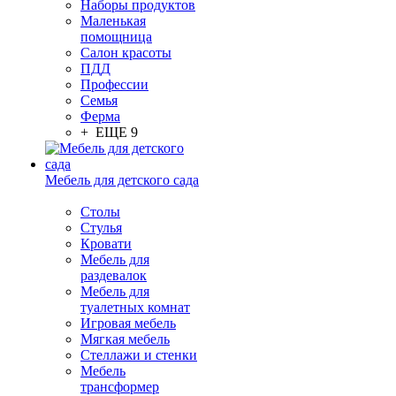
Наборы продуктов
Маленькая
помощница
Салон красоты
ПДД
Профессии
Семья
Ферма
+ ЕЩЕ 9
Мебель для детского сада
Столы
Cтулья
Кровати
Мебель для
раздевалок
Мебель для
туалетных комнат
Игровая мебель
Мягкая мебель
Стеллажи и стенки
Мебель
трансформер