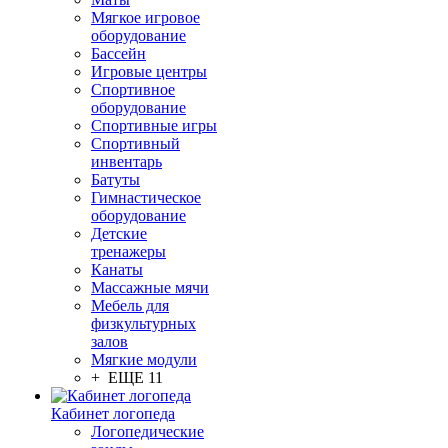
Мягкое игровое
оборудование
Бассейн
Игровые центры
Спортивное
оборудование
Спортивные игры
Спортивный
инвентарь
Батуты
Гимнастическое
оборудование
Детские
тренажеры
Канаты
Массажные мячи
Мебель для
физкультурных
залов
Мягкие модули
+ ЕЩЕ 11
Кабинет логопеда
Логопедические