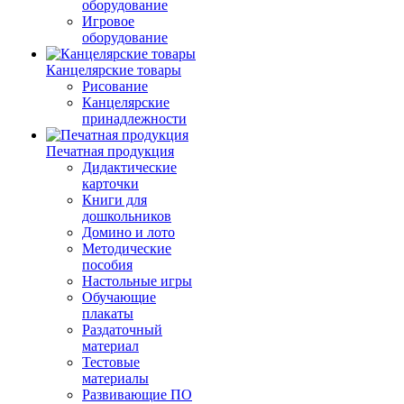
оборудование
Игровое
оборудование
Канцелярские товары
Рисование
Канцелярские
принадлежности
Печатная продукция
Дидактические
карточки
Книги для
дошкольников
Домино и лото
Методические
пособия
Настольные игры
Обучающие
плакаты
Раздаточный
материал
Тестовые
материалы
Развивающие ПО