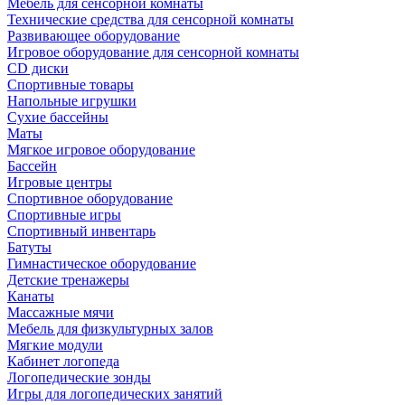
Мебель для сенсорной комнаты
Технические средства для сенсорной комнаты
Развивающее оборудование
Игровое оборудование для сенсорной комнаты
CD диски
Спортивные товары
Напольные игрушки
Сухие бассейны
Маты
Мягкое игровое оборудование
Бассейн
Игровые центры
Спортивное оборудование
Спортивные игры
Спортивный инвентарь
Батуты
Гимнастическое оборудование
Детские тренажеры
Канаты
Массажные мячи
Мебель для физкультурных залов
Мягкие модули
Кабинет логопеда
Логопедические зонды
Игры для логопедических занятий