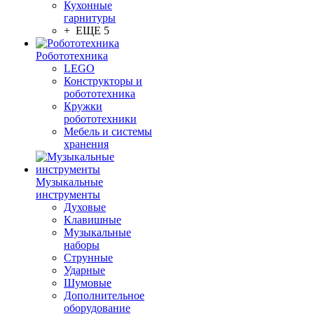
Кухонные
гарнитуры
+ ЕЩЕ 5
Робототехника
LEGO
Конструкторы и
робототехника
Кружки
робототехники
Мебель и системы
хранения
Музыкальные
инструменты
Духовые
Клавишные
Музыкальные
наборы
Струнные
Ударные
Шумовые
Дополнительное
оборудование