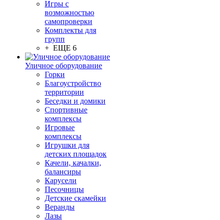
Игры с
возможностью
самопроверки
Комплекты для
групп
+ ЕЩЕ 6
Уличное оборудование
Горки
Благоустройство
территории
Беседки и домики
Спортивные
комплексы
Игровые
комплексы
Игрушки для
детских площадок
Качели, качалки,
балансиры
Карусели
Песочницы
Детские скамейки
Веранды
Лазы