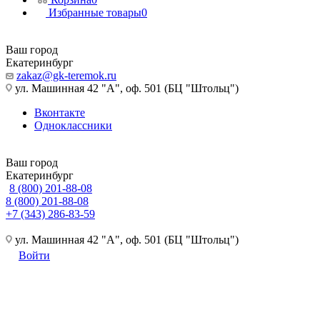
Избранные товары
0
Ваш город
Екатеринбург
zakaz@gk-teremok.ru
ул. Машинная 42 "А", оф. 501 (БЦ "Штольц")
Вконтакте
Одноклассники
Ваш город
Екатеринбург
8 (800) 201-88-08
8 (800) 201-88-08
+7 (343) 286-83-59
ул. Машинная 42 "А", оф. 501 (БЦ "Штольц")
Войти