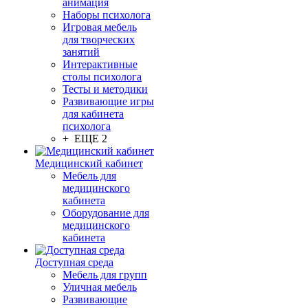
анимация
Наборы психолога
Игровая мебель
для творческих
занятий
Интерактивные
столы психолога
Тесты и методики
Развивающие игры
для кабинета
психолога
+ ЕЩЕ 2
Медицинский кабинет
Мебель для
медицинского
кабинета
Оборудование для
медицинского
кабинета
Доступная среда
Мебель для групп
Уличная мебель
Развивающие