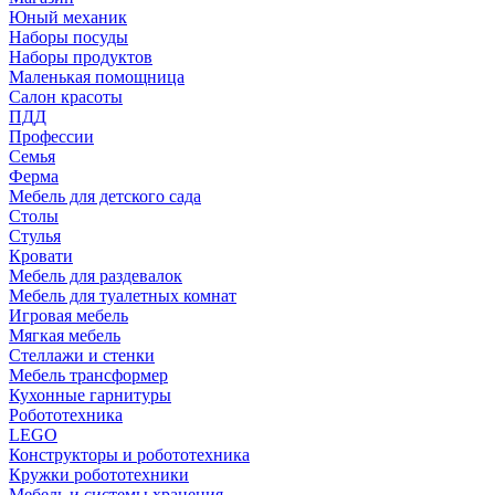
Юный механик
Наборы посуды
Наборы продуктов
Маленькая помощница
Салон красоты
ПДД
Профессии
Семья
Ферма
Мебель для детского сада
Столы
Cтулья
Кровати
Мебель для раздевалок
Мебель для туалетных комнат
Игровая мебель
Мягкая мебель
Стеллажи и стенки
Мебель трансформер
Кухонные гарнитуры
Робототехника
LEGO
Конструкторы и робототехника
Кружки робототехники
Мебель и системы хранения