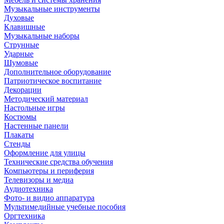
Музыкальные инструменты
Духовые
Клавишные
Музыкальные наборы
Струнные
Ударные
Шумовые
Дополнительное оборудование
Патриотическое воспитание
Декорации
Методический материал
Настольные игры
Костюмы
Настенные панели
Плакаты
Стенды
Оформление для улицы
Технические средства обучения
Компьютеры и периферия
Телевизоры и медиа
Аудиотехника
Фото- и видио аппаратура
Мультимедийные учебные пособия
Оргтехника