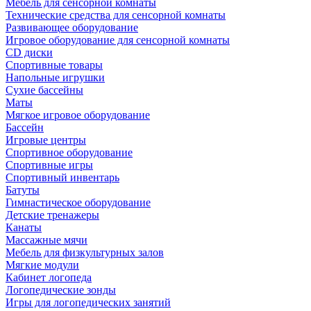
Мебель для сенсорной комнаты
Технические средства для сенсорной комнаты
Развивающее оборудование
Игровое оборудование для сенсорной комнаты
CD диски
Спортивные товары
Напольные игрушки
Сухие бассейны
Маты
Мягкое игровое оборудование
Бассейн
Игровые центры
Спортивное оборудование
Спортивные игры
Спортивный инвентарь
Батуты
Гимнастическое оборудование
Детские тренажеры
Канаты
Массажные мячи
Мебель для физкультурных залов
Мягкие модули
Кабинет логопеда
Логопедические зонды
Игры для логопедических занятий