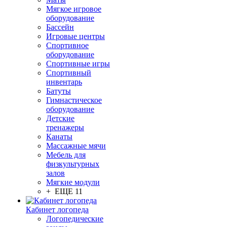
Мягкое игровое
оборудование
Бассейн
Игровые центры
Спортивное
оборудование
Спортивные игры
Спортивный
инвентарь
Батуты
Гимнастическое
оборудование
Детские
тренажеры
Канаты
Массажные мячи
Мебель для
физкультурных
залов
Мягкие модули
+ ЕЩЕ 11
Кабинет логопеда
Логопедические