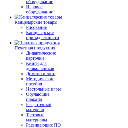
оборудование
Игровое
оборудование
Канцелярские товары
Рисование
Канцелярские
принадлежности
Печатная продукция
Дидактические
карточки
Книги для
дошкольников
Домино и лото
Методические
пособия
Настольные игры
Обучающие
плакаты
Раздаточный
материал
Тестовые
материалы
Развивающие ПО