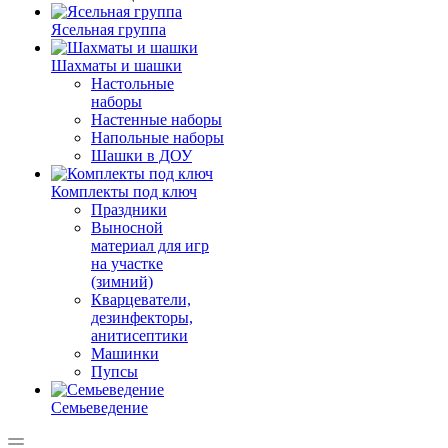
Ясельная группа
Шахматы и шашки
Настольные
наборы
Настенные наборы
Напольные наборы
Шашки в ДОУ
Комплекты под ключ
Праздники
Выносной
материал для игр
на участке
(зимний)
Кварцеватели,
дезинфекторы,
анитисептики
Машинки
Пупсы
Семьеведение