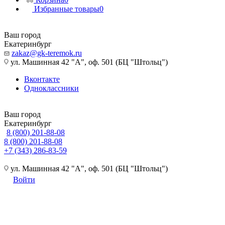
Избранные товары
0
Ваш город
Екатеринбург
zakaz@gk-teremok.ru
ул. Машинная 42 "А", оф. 501 (БЦ "Штольц")
Вконтакте
Одноклассники
Ваш город
Екатеринбург
8 (800) 201-88-08
8 (800) 201-88-08
+7 (343) 286-83-59
ул. Машинная 42 "А", оф. 501 (БЦ "Штольц")
Войти