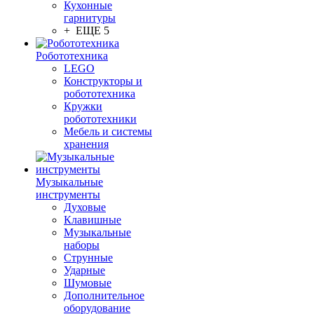
Кухонные
гарнитуры
+ ЕЩЕ 5
Робототехника
LEGO
Конструкторы и
робототехника
Кружки
робототехники
Мебель и системы
хранения
Музыкальные
инструменты
Духовые
Клавишные
Музыкальные
наборы
Струнные
Ударные
Шумовые
Дополнительное
оборудование