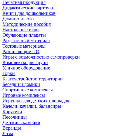
Печатная продукция
Дидактические карточки
Книги для дошкольников
Домино и лото
Методические пособия
Настольные игры
Обучающие плакаты
Раздаточный материал
Тестовые материалы
Развивающие ПО
Игры с возможностью самопроверки
Комплекты для групп
Уличное оборудование
Горки
Благоустройство территории
Беседки и домики
Спортивные комплексы
Игровые комплексы
Игрушки для детских площадок
Качели, качалки, балансиры
Карусели
Песочницы
Детские скамейки
Веранды
Лазы