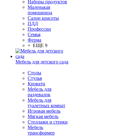
Наборы продуктов
Маленькая
помощница
Салон красоты
ПДД
Профессии
Семья
Ферма
+ ЕЩЕ 9
Мебель для детского сада
Столы
Cтулья
Кровати
Мебель для
раздевалок
Мебель для
туалетных комнат
Игровая мебель
Мягкая мебель
Стеллажи и стенки
Мебель
трансформер