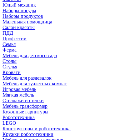
Юный механик
Наборы посуды
Наборы продуктов
Маленькая помощница
Салон красоты
ПДД
Профессии
Семья
Ферма
Мебель для детского сада
Столы
Cтулья
Кровати
Мебель для раздевалок
Мебель для туалетных комнат
Игровая мебель
Мягкая мебель
Стеллажи и стенки
Мебель трансформер
Кухонные гарнитуры
Робототехника
LEGO
Конструкторы и робототехника
Кружки робототехники
Мебель и системы хранения