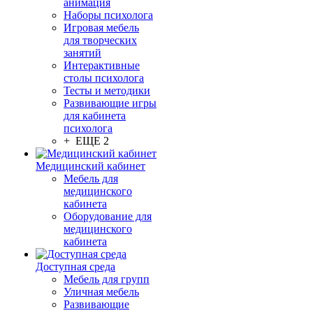
анимация
Наборы психолога
Игровая мебель
для творческих
занятий
Интерактивные
столы психолога
Тесты и методики
Развивающие игры
для кабинета
психолога
+ ЕЩЕ 2
Медицинский кабинет
Мебель для
медицинского
кабинета
Оборудование для
медицинского
кабинета
Доступная среда
Мебель для групп
Уличная мебель
Развивающие