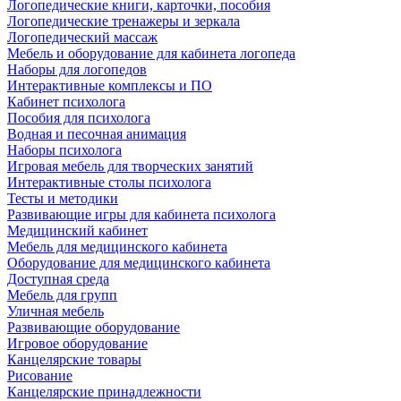
Логопедические книги, карточки, пособия
Логопедические тренажеры и зеркала
Логопедический массаж
Мебель и оборудование для кабинета логопеда
Наборы для логопедов
Интерактивные комплексы и ПО
Кабинет психолога
Пособия для психолога
Водная и песочная анимация
Наборы психолога
Игровая мебель для творческих занятий
Интерактивные столы психолога
Тесты и методики
Развивающие игры для кабинета психолога
Медицинский кабинет
Мебель для медицинского кабинета
Оборудование для медицинского кабинета
Доступная среда
Мебель для групп
Уличная мебель
Развивающие оборудование
Игровое оборудование
Канцелярские товары
Рисование
Канцелярские принадлежности