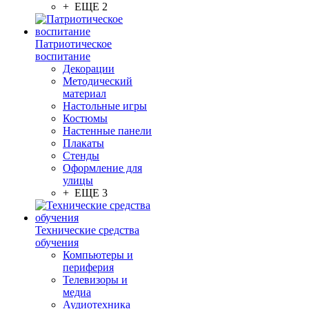
+ ЕЩЕ 2
Патриотическое
воспитание
Декорации
Методический
материал
Настольные игры
Костюмы
Настенные панели
Плакаты
Стенды
Оформление для
улицы
+ ЕЩЕ 3
Технические средства
обучения
Компьютеры и
периферия
Телевизоры и
медиа
Аудиотехника