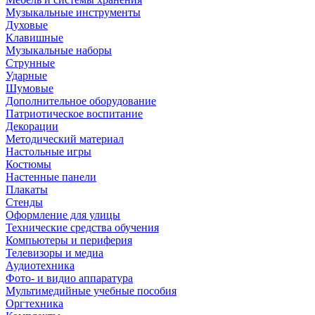
Музыкальные инструменты
Духовые
Клавишные
Музыкальные наборы
Струнные
Ударные
Шумовые
Дополнительное оборудование
Патриотическое воспитание
Декорации
Методический материал
Настольные игры
Костюмы
Настенные панели
Плакаты
Стенды
Оформление для улицы
Технические средства обучения
Компьютеры и периферия
Телевизоры и медиа
Аудиотехника
Фото- и видио аппаратура
Мультимедийные учебные пособия
Оргтехника