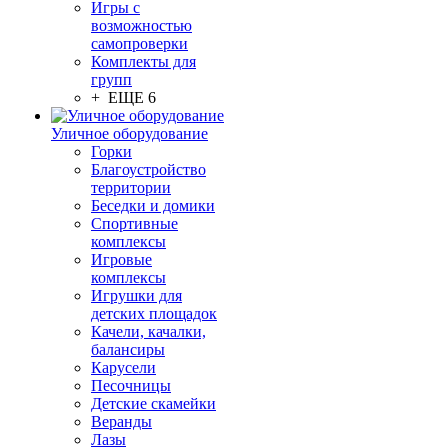
Игры с
возможностью
самопроверки
Комплекты для
групп
+ ЕЩЕ 6
Уличное оборудование
Горки
Благоустройство
территории
Беседки и домики
Спортивные
комплексы
Игровые
комплексы
Игрушки для
детских площадок
Качели, качалки,
балансиры
Карусели
Песочницы
Детские скамейки
Веранды
Лазы